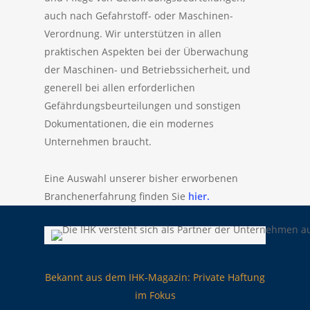
auch nach Gefahrstoff- oder Maschinen-
Verordnung. Wir unterstützen in allen
praktischen Aspekten bei der Überwachung
der Maschinen- und Betriebssicherheit, und
generell bei allen erforderlichen
Gefährdungsbeurteilungen und sonstigen
Dokumentationen, die ein modernes
Unternehmen braucht.
Eine Auswahl unserer bisher erworbenen
Branchenerfahrung finden Sie
hier.
Bekannt aus dem IHK-Magazin: Private Haftung
im Fokus