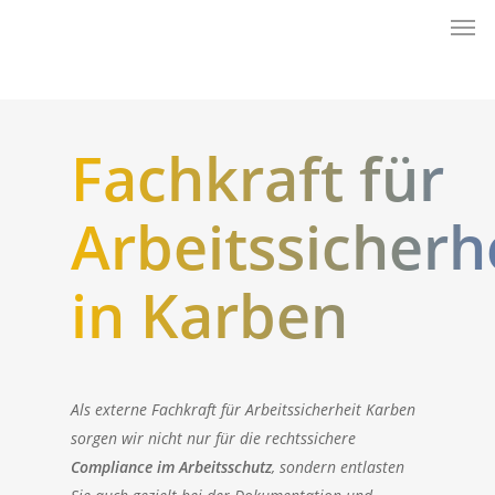
Men
Skip
to
main
content
Fachkraft für
Arbeitssicherh
in Karben
Als externe Fachkraft für Arbeitssicherheit Karben
sorgen wir nicht nur für die rechtssichere
Compliance im Arbeitsschutz
, sondern entlasten