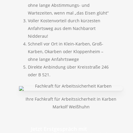
ohne lange Abstimmungs- und
Wartezeiten, wenn mal „das Eisen glüht“
Voller Kostenvorteil durch kürzesten
Anfahrtsweg aus dem Nachbarort
Nidderau!
Schnell vor Ort in Klein-Karben, Groß-
Karben, Okarben oder Kloppenheim –
ohne lange Anfahrtswege
Direkte Anbindung über Kreisstraße 246
oder B 521.
Ihre Fachkraft für Arbeitssicherheit in Karben
Markolf Weißhuhn
Jetzt Erstgespräch mit