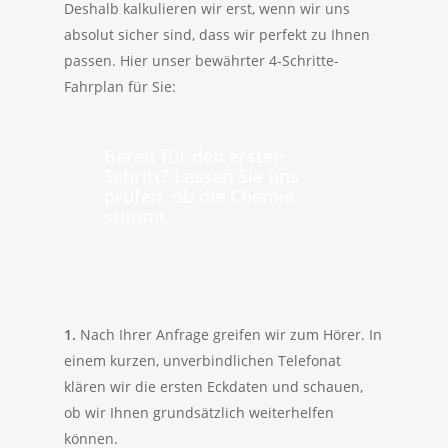
Deshalb kalkulieren wir erst, wenn wir uns
absolut sicher sind, dass wir perfekt zu Ihnen
passen. Hier unser bewährter 4-Schritte-
Fahrplan für Sie:
Bereit für den ersten
Schritt? Lassen Sie uns
prüfen, ob die Chemie
stimmt
1.
Nach Ihrer Anfrage greifen wir zum Hörer. In
einem kurzen, unverbindlichen Telefonat
klären wir die ersten Eckdaten und schauen,
ob wir Ihnen grundsätzlich weiterhelfen
können.