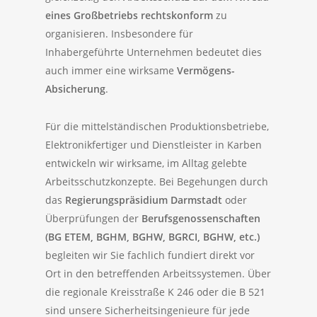
eines Großbetriebs rechtskonform
zu
organisieren. Insbesondere für
Inhabergeführte Unternehmen bedeutet dies
auch immer eine wirksame
Vermögens-
Absicherung
.
Für die mittelständischen Produktionsbetriebe,
Elektronikfertiger und Dienstleister in Karben
entwickeln wir wirksame, im Alltag gelebte
Arbeitsschutzkonzepte. Bei Begehungen durch
das
Regierungspräsidium Darmstadt
oder
Überprüfungen der
Berufsgenossenschaften
(BG ETEM, BGHM, BGHW, BGRCI, BGHW, etc.)
begleiten wir Sie fachlich fundiert direkt vor
Ort in den betreffenden Arbeitssystemen. Über
die regionale Kreisstraße K 246 oder die B 521
sind unsere Sicherheitsingenieure für jede