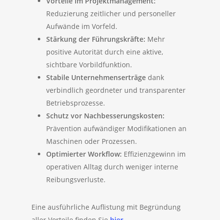
Vorteile im Projektmanagement:
Reduzierung zeitlicher und personeller
Aufwände im Vorfeld.
Stärkung der Führungskräfte:
Mehr
positive Autorität durch eine aktive,
sichtbare Vorbildfunktion.
Stabile Unternehmenserträge
dank
verbindlich geordneter und transparenter
Betriebsprozesse.
Schutz vor Nachbesserungskosten:
Prävention aufwändiger Modifikationen an
Maschinen oder Prozessen.
Optimierter Workflow:
Effizienzgewinn im
operativen Alltag durch weniger interne
Reibungsverluste.
Eine ausführliche Auflistung mit Begründung
aller Vorteile finden Sie
hier.