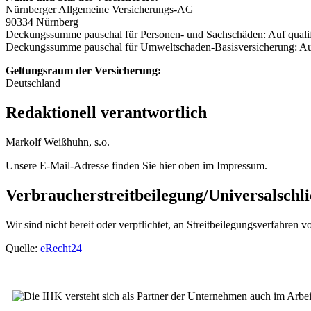
Nürnberger Allgemeine Versicherungs-AG
90334 Nürnberg
Deckungssumme pauschal für Personen- und Sachschäden: Auf qualif
Deckungssumme pauschal für Umweltschaden-Basisversicherung: Auf 
Geltungsraum der Versicherung:
Deutschland
Redaktionell verantwortlich
Markolf Weißhuhn, s.o.
Unsere E-Mail-Adresse finden Sie hier oben im Impressum.
Verbraucher­streit­beilegung/Universal­schli
Wir sind nicht bereit oder verpflichtet, an Streitbeilegungsverfahren 
Quelle:
eRecht24