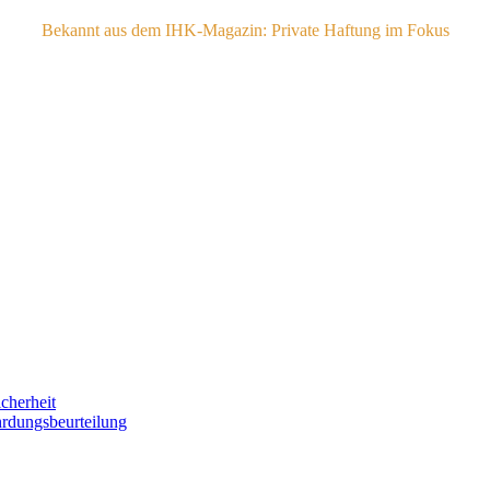
Bekannt aus dem IHK-Magazin: Private Haftung im Fokus
icherheit
hrdungsbeurteilung