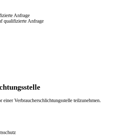
izierte Anfrage
qualifizierte Anfrage
chtungs­stelle
vor einer Verbraucherschlichtungsstelle teilzunehmen.