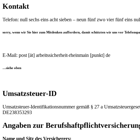
Kontakt
Telefon: null sechs eins acht sieben – neun fünf zwo vier fünf eins nul
sorry, wenn wir Sie hier zum Mitdenken auffordern, damit schützten wir uns vor Telefon
E-Mail: post [ät] arbeitssicherheit-rheinmain [punkt] de
…siehe oben
Umsatzsteuer-ID
Umsatzsteuer-Identifikationsnummer gemäß § 27 a Umsatzsteuergeset
DE238353293
Angaben zur Berufs­haftpflicht­versicherun
Name und Sitz des Versicherers: