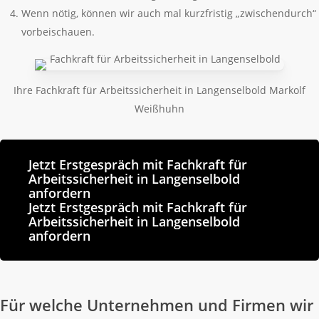
Wenn nötig, können wir auch mal kurzfristig „zwischendurch“
vorbeischauen.
Ihre Fachkraft für Arbeitssicherheit in Langenselbold Markolf
Weißhuhn
Jetzt Erstgespräch mit Fachkraft für
Arbeitssicherheit in Langenselbold
anfordern
Jetzt Erstgespräch mit Fachkraft für
Arbeitssicherheit in Langenselbold
anfordern
Für welche Unternehmen und Firmen wir