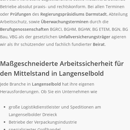
Betriebe absolut praxis- und rechtskonform. Bei allen Terminen
oder
Prüfungen
des
Regierungspräsidiums Darmstadt
, Abteilung
Arbeitsschutz, sowie
Überwachungsterminen
durch die
Berufsgenossenschaften
BGRCI, BGHM, BGHW, BG ETEM, BGN, BG
Bau, VBG als der gesetzlichen
Unfallversicherungsträger
agieren
wir als Ihr schützender und fachlich fundierter
Beirat
.
Maßgeschneiderte Arbeitssicherheit für
den Mittelstand in Langenselbold
Jede Branche in
Langenselbold
hat ihre eigenen
Herausforderungen. Ob Sie ein Unternehmen wie
große Logistikdienstleister und Speditionen am
Langenselbolder Dreieck
Betriebe der Verpackungsindustrie
spezialisierter Großhandel