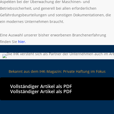
Aspekten bei der Überwachung der Maschinen- und
Betriebssicherheit, und generell bei allen erforderlichen
Gefährdungsbeurteilungen und sonstigen Dokumentationen, die
ein modernes Unternehmen braucht.
Eine Auswahl unserer bisher erworbenen Branchenerfahrung
finden Sie
hier.
Bekannt aus dem IHK-Magazin: Private Haftung im Fokus
Vollständiger Artikel als PDF
Vollständiger Artikel als PDF