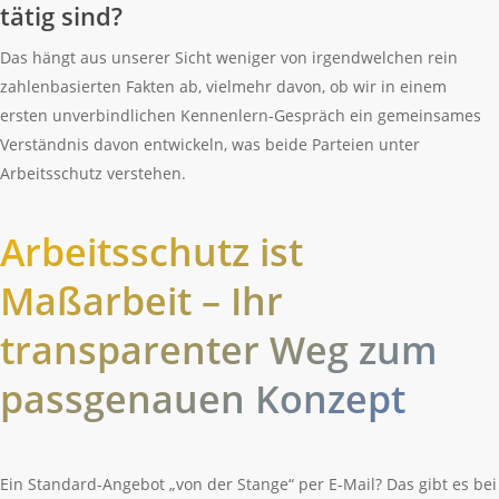
tätig sind?
Das hängt aus unserer Sicht weniger von irgendwelchen rein
zahlenbasierten Fakten ab, vielmehr davon, ob wir in einem
ersten unverbindlichen Kennenlern-Gespräch ein gemeinsames
Verständnis davon entwickeln, was beide Parteien unter
Arbeitsschutz verstehen.
Arbeitsschutz ist
Maßarbeit – Ihr
transparenter Weg zum
passgenauen Konzept
Ein Standard-Angebot „von der Stange“ per E-Mail? Das gibt es bei