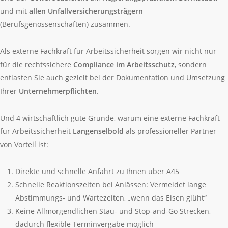
und mit
allen Unfallversicherungsträgern
(Berufsgenossenschaften) zusammen.
Als externe Fachkraft für Arbeitssicherheit sorgen wir nicht nur
für die rechtssichere
Compliance im Arbeitsschutz
, sondern
entlasten Sie auch gezielt bei der Dokumentation und Umsetzung
Ihrer
Unternehmerpflichten
.
Und 4 wirtschaftlich gute Gründe, warum eine externe Fachkraft
für Arbeitssicherheit
Langenselbold
als professioneller Partner
von Vorteil ist:
Direkte und schnelle Anfahrt zu Ihnen über A45
Schnelle Reaktionszeiten bei Anlässen: Vermeidet lange
Abstimmungs- und Wartezeiten, „wenn das Eisen glüht“
Keine Allmorgendlichen Stau- und Stop-and-Go Strecken,
dadurch flexible Terminvergabe möglich