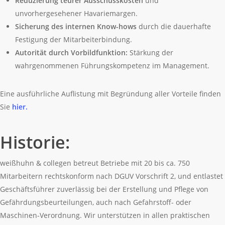
Reduzierung teurer Ausschusskosten
und
unvorhergesehener Havariemargen.
Sicherung des internen Know-hows
durch die dauerhafte
Festigung der Mitarbeiterbindung.
Autorität durch Vorbildfunktion:
Stärkung der
wahrgenommenen Führungskompetenz im Management.
Eine ausführliche Auflistung mit Begründung aller Vorteile finden
Sie
hier.
Historie:
weißhuhn & collegen betreut Betriebe mit 20 bis ca. 750
Mitarbeitern rechtskonform nach DGUV Vorschrift 2, und entlastet
Geschäftsführer zuverlässig bei der Erstellung und Pflege von
Gefährdungsbeurteilungen, auch nach Gefahrstoff- oder
Maschinen-Verordnung. Wir unterstützen in allen praktischen