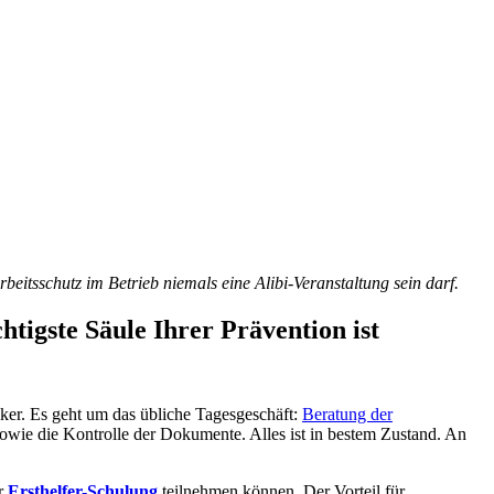
beitsschutz im Betrieb niemals eine Alibi-Veranstaltung sein darf.
tigste Säule Ihrer Prävention ist
ker. Es geht um das übliche Tagesgeschäft:
Beratung der
wie die Kontrolle der Dokumente. Alles ist in bestem Zustand. An
er
Ersthelfer-Schulung
teilnehmen können. Der Vorteil für