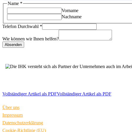
können
Name
*
Ihnen
Vorname
Telefon
Nachname
Telefon Durchwahl
*
Wie können wir Ihnen helfen?
Absenden
Vollständiger Artikel als PDF
Vollständiger Artikel als PDF
Über uns
Impressum
Datenschutzerklärung
Cookie-Richtlinie (EU)