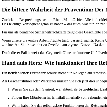
Die bittere Wahrheit der Prävention: Der
Zurück am Besprechungstisch im Rhein-Main-Gebiet. Alle in der klei
Das Richtige konsequent getan zu haben – das ist es, was für ihn zählt
Für uns als beratende Sicherheitsfachkräfte zeigt diese Geschichte abe
Wenn unsere präventive Arbeit Früchte trägt, passiert:
nichts
. Keine U
zu einer Art Sinnkrise oder zu Zweifeln am eigenen Nutzen. Da der dir
Doch dieser Fall beweist das Gegenteil: Ohne strukturierte Unfallver
Hand aufs Herz: Wie funktioniert Ihre R
Ein
betrieblicher Ersthelfer
schützt nicht nur Kollegen am Arbeitspla
Als Geschäftsführer oder Werkleiter müssen Sie sich jetzt drei unbeq
Wissen Sie aus dem Stegreif, wer aktuell als
betrieblicher Erst
Finden Ihre Mitarbeiter im Ernstfall innerhalb von Sekunden ein
Wann haben Sie das reibungslose Funktionieren der
Rettungsk