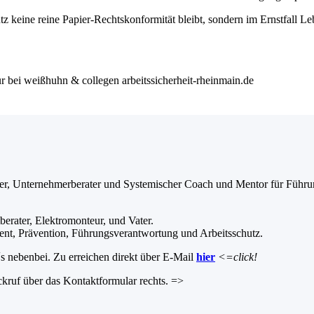
utz keine reine Papier-Rechtskonformität bleibt, sondern im Ernstfall Leb
ler, Unternehmerberater und Systemischer Coach und Mentor für Führung
berater, Elektromonteur, und Vater.
nt, Prävention, Führungsverantwortung und Arbeitsschutz.
 nebenbei. Zu erreichen direkt über E-Mail
hier
<=click!
kruf über das Kontaktformular rechts. =>