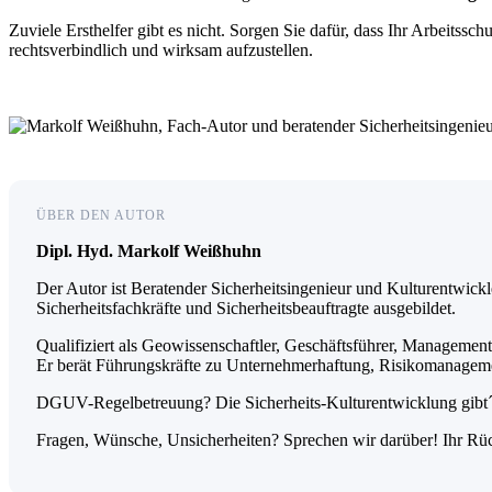
Zuviele Ersthelfer gibt es nicht. Sorgen Sie dafür, dass Ihr Arbeitssch
rechtsverbindlich und wirksam aufzustellen.
ÜBER DEN AUTOR
Dipl. Hyd. Markolf Weißhuhn
Der Autor ist Beratender Sicherheitsingenieur und Kulturentwick
Sicherheitsfachkräfte und Sicherheitsbeauftragte ausgebildet.
Qualifiziert als Geowissenschaftler, Geschäftsführer, Management
Er berät Führungskräfte zu Unternehmerhaftung, Risikomanageme
DGUV-Regelbetreuung? Die Sicherheits-Kulturentwicklung gibt´s
Fragen, Wünsche, Unsicherheiten? Sprechen wir darüber! Ihr Rüc