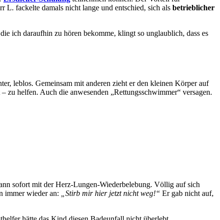
L. fackelte damals nicht lange und entschied, sich als
betrieblicher
die ich daraufhin zu hören bekomme, klingt so unglaublich, dass es
nter, leblos. Gemeinsam mit anderen zieht er den kleinen Körper auf
t – zu helfen. Auch die anwesenden „Rettungsschwimmer“ versagen.
egann sofort mit der Herz-Lungen-Wiederbelebung. Völlig auf sich
hen immer wieder an:
„Stirb mir hier jetzt nicht weg!“
Er gab nicht auf,
elfer hätte das Kind diesen Badeunfall nicht überlebt.