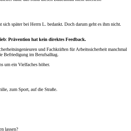
sich später bei Herrn L. bedankt. Doch darum geht es ihm nicht.
ieb
:
Prävention hat kein direktes Feedback.
icherheitsingenieuren und Fachkräften für Arbeitssicherheit manchmal
le Befriedigung im Berufsalltag.
ns um ein Vielfaches höher.
lie, zum Sport, auf die Straße.
en lassen?