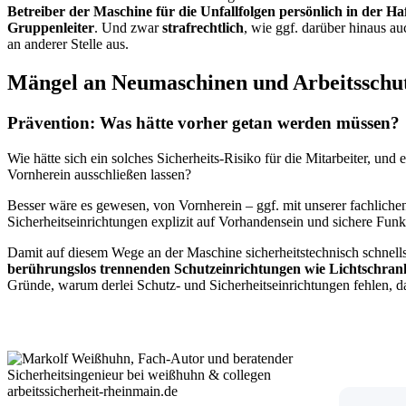
Betreiber der Maschine für die Unfallfolgen persönlich in der H
Gruppenleiter
. Und zwar
strafrechtlich
, wie ggf. darüber hinaus a
an anderer Stelle aus.
Mängel an Neumaschinen und Arbeitsschu
Prävention: Was hätte vorher getan werden müssen?
Wie hätte sich ein solches Sicherheits-Risiko für die Mitarbeiter, u
Vornherein ausschließen lassen?
Besser wäre es gewesen, von Vornherein – ggf. mit unserer fachliche
Sicherheitseinrichtungen explizit auf Vorhandensein und sichere Fun
Damit auf diesem Wege an der Maschine sicherheitstechnisch schnell
berührungslos trennenden Schutzeinrichtungen wie Lichtschra
Gründe, warum derlei Schutz- und Sicherheitseinrichtungen fehlen, daf