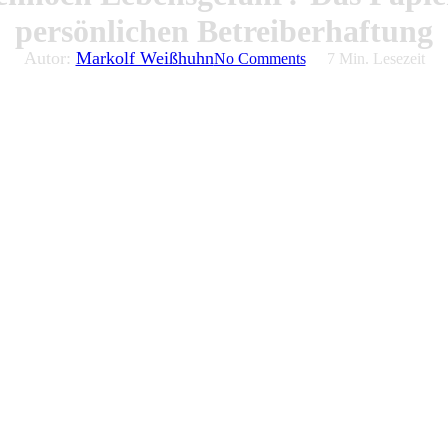
persönlichen Betreiberhaftung
Autor:
Markolf Weißhuhn
No Comments
7 Min. Lesezeit