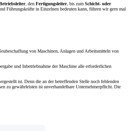
Betriebsleiter
, den
Fertigungsleiter
, bis zum
Schicht- oder
nd Führungskräfte in Einzelnen bedeuten kann, führen wir gern mal
der Neubeschaffung von Maschinen, Anlagen und Arbeitsmitteln von
bergabe und Inbetriebnahme der Maschine alle erforderlichen
ergestellt ist. Denn die an der betreffenden Stelle noch fehlenden
esen zu gewährleisten ist unverhandelbare Unternehmerpflicht. Die