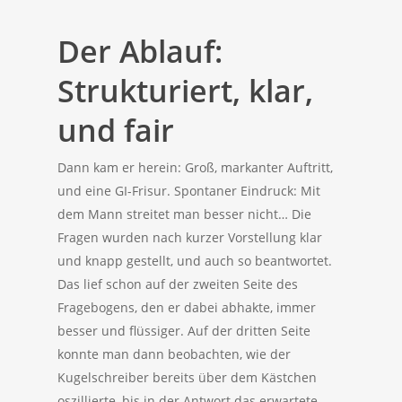
Der Ablauf:
Strukturiert, klar,
und fair
Dann kam er herein: Groß, markanter Auftritt,
und eine GI-Frisur. Spontaner Eindruck: Mit
dem Mann streitet man besser nicht… Die
Fragen wurden nach kurzer Vorstellung klar
und knapp gestellt, und auch so beantwortet.
Das lief schon auf der zweiten Seite des
Fragebogens, den er dabei abhakte, immer
besser und flüssiger. Auf der dritten Seite
konnte man dann beobachten, wie der
Kugelschreiber bereits über dem Kästchen
oszillierte, bis in der Antwort das erwartete