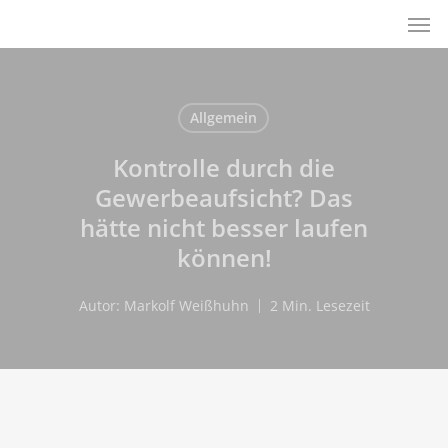
Men
Skip
to
main
content
Allgemein
Kontrolle durch die
Gewerbeaufsicht? Das
hätte nicht besser laufen
können!
Autor:
Markolf Weißhuhn
2 Min. Lesezeit