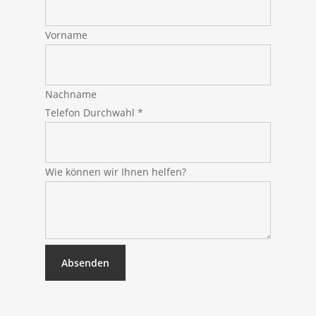
Vorname
Nachname
helfen?
Telefon Durchwahl
*
Name
Telefon
Wie können wir Ihnen helfen?
Absenden