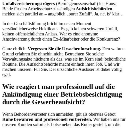
Unfallversicherungsträgers
(Berufsgenossenschaft) ins Haus.
Beide für den Arbeitsschutz zuständigen
Aufsichtsbehörden
melden sich parallel an – angeblich „purer Zufall“. Ja, ne, is‘ klar…
In der Geschäftsführung bricht im ersten Moment
verständlicherweise Hektik aus. Es gab keinen schweren Unfall,
keinen offensichtlichen Anlass. War es eine anonyme
Anschwärzung durch einen Ex-Mitarbeiter oder die Konkurrenz?
Ganz ehrlich:
Vergessen Sie die Ursachenforschung.
Den wahren
Grund erfahren Sie ohnehin nicht. Betrachten Sie solche
Verwaltungsakte nüchtern als das, was sie im Kern sind: behördliche
Routine. Die Aufsichtsbehörde macht einfach ihren Job. Und wir
machen unseren. Für Sie. Der ursächliche Auslöser ist dabei völlig
egal.
Wie reagiert man professionell auf die
Ankündigung einer Betriebsbesichtigung
durch die Gewerbeaufsicht?
Wenn Behördenvertreter sich anmelden, gilt als oberstes Gebot:
Ruhe bewahren und professionell vorbereiten.
Wir haben uns für
unseren Kunden sofort als Lotse neben das Ruder gestellt, um die