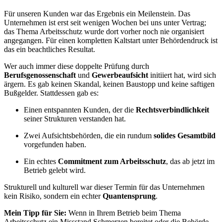
Für unseren Kunden war das Ergebnis ein Meilenstein. Das
Unternehmen ist erst seit wenigen Wochen bei uns unter Vertrag;
das Thema Arbeitsschutz wurde dort vorher noch nie organisiert
angegangen. Für einen kompletten Kaltstart unter Behördendruck ist
das ein beachtliches Resultat.
Wer auch immer diese doppelte Prüfung durch
Berufsgenossenschaft
und
Gewerbeaufsicht
initiiert hat, wird sich
ärgern. Es gab keinen Skandal, keinen Baustopp und keine saftigen
Bußgelder. Stattdessen gab es:
Einen entspannten Kunden, der die
Rechtsverbindlichkeit
seiner Strukturen verstanden hat.
Zwei Aufsichtsbehörden, die ein rundum
solides Gesamtbild
vorgefunden haben.
Ein echtes
Commitment zum Arbeitsschutz
, das ab jetzt im
Betrieb gelebt wird.
Strukturell und kulturell war dieser Termin für das Unternehmen
kein Risiko, sondern ein echter
Quantensprung
.
Mein Tipp für Sie:
Wenn in Ihrem Betrieb beim Thema
Arbeitsschutz ein Missstand Schmerzen bereitet oder die Behörde