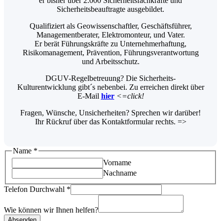
er bisher über 2.000 Sicherheitsfachkräfte und
Sicherheitsbeauftragte ausgebildet.
Qualifiziert als Geowissenschaftler, Geschäftsführer,
Managementberater, Elektromonteur, und Vater.
Er berät Führungskräfte zu Unternehmerhaftung,
Risikomanagement, Prävention, Führungsverantwortung
und Arbeitsschutz.
DGUV-Regelbetreuung? Die Sicherheits-
Kulturentwicklung gibt´s nebenbei. Zu erreichen direkt über
E-Mail
hier
<=click!
Fragen, Wünsche, Unsicherheiten? Sprechen wir darüber!
Ihr Rückruf über das Kontaktformular rechts. =>
Name
Name
*
Wie
Vorname
Ihnen
Nachname
Telefon Durchwahl
*
Wie können wir Ihnen helfen?
Absenden