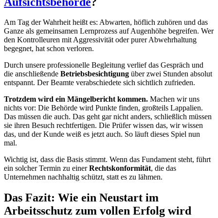
Aufsichtsbehörde
?
Am Tag der Wahrheit heißt es: Abwarten, höflich zuhören und das
Ganze als gemeinsamen Lernprozess auf Augenhöhe begreifen. Wer
den Kontrolleuren mit Aggressivität oder purer Abwehrhaltung
begegnet, hat schon verloren.
Durch unsere professionelle Begleitung verlief das Gespräch und
die anschließende
Betriebsbesichtigung
über zwei Stunden absolut
entspannt. Der Beamte verabschiedete sich sichtlich zufrieden.
Trotzdem wird ein Mängelbericht kommen.
Machen wir uns
nichts vor: Die Behörde wird Punkte finden, großteils Lappalien.
Das müssen die auch. Das geht gar nicht anders, schließlich müssen
sie ihren Besuch rechtfertigen. Die Prüfer wissen das, wir wissen
das, und der Kunde weiß es jetzt auch. So läuft dieses Spiel nun
mal.
Wichtig ist, dass die Basis stimmt. Wenn das Fundament steht, führt
ein solcher Termin zu einer
Rechtskonformität
, die das
Unternehmen nachhaltig schützt, statt es zu lähmen.
Das Fazit: Wie ein Neustart im
Arbeitsschutz zum vollen Erfolg wird