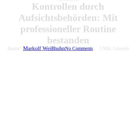
Kontrollen durch
Aufsichtsbehörden: Mit
professioneller Routine
bestanden
Autor:
Markolf Weißhuhn
No Comments
3 Min. Lesezeit